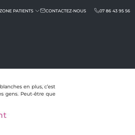
ZONE PATIENTS
CONTACTEZ-NOUS
07
86
43
95
56
blanches en plus, c’est
es gens. Peut-être que
nt