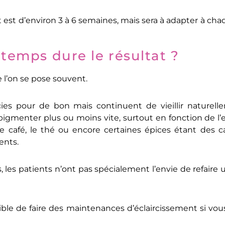
 est d’environ 3 à 6 semaines, mais sera à adapter à cha
temps dure le résultat ?
 l’on se pose souvent.
cies pour de bon mais continuent de vieillir naturell
 pigmenter plus ou moins vite, surtout en fonction de l’
 le café, le thé ou encore certaines épices étant des 
ents.
, les patients n’ont pas spécialement l’envie de refaire
ible de faire des maintenances d’éclaircissement si vo