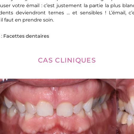
ser votre émail : c’est justement la partie la plus blan
dents deviendront ternes … et sensibles ! L’émail, c’
il faut en prendre soin.
 :
Facettes dentaires
CAS CLINIQUES