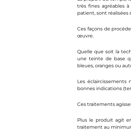
très fines agréables à
patient, sont réalisées
Ces façons de procéder 
œuvre.
Quelle que soit la tec
une teinte de base q
bleues, oranges ou aut
Les éclaircissements 
bonnes indications (tem
Ces traitements agisse
Plus le produit agit e
traitement au minimum 