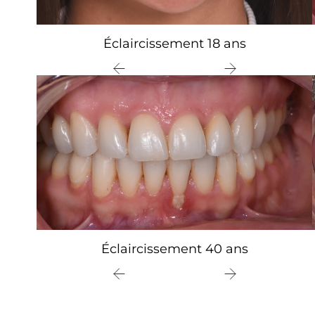
Éclaircissement 18 ans
Éclaircissement 40 ans