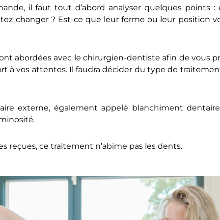
nde, il faut tout d’abord analyser quelques points : 
tez changer ? Est-ce que leur forme ou leur position v
ont abordées avec le chirurgien-dentiste afin de vous pr
t à vos attentes. Il faudra décider du type de traitemen
taire externe, également appelé blanchiment dentaire, 
minosité.
s reçues, ce traitement n’abime pas les dents.