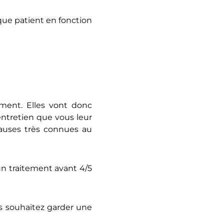
que patient en fonction
ement. Elles vont donc
entretien que vous leur
causes très connues au
 un traitement avant 4/5
us souhaitez garder une