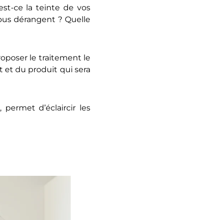
est-ce la teinte de vos
ous dérangent ? Quelle
oposer le traitement le
t et du produit qui sera
permet d’éclaircir les