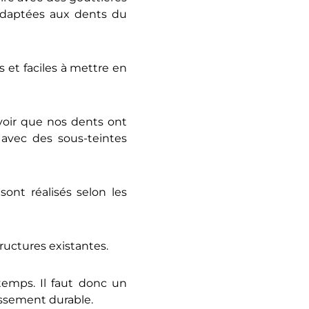
, adaptées aux dents du
 et faciles à mettre en
avoir que nos dents ont
avec des sous-teintes
ont réalisés selon les
ructures existantes.
 temps. Il faut donc un
issement durable.