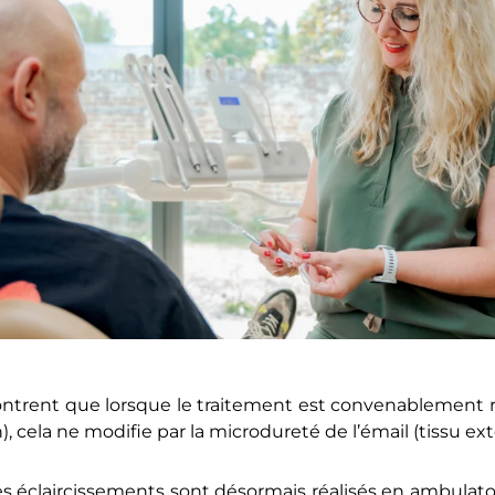
ontrent que lorsque le traitement est convenablement ré
, cela ne modifie par la microdureté de l’émail (tissu ext
es éclaircissements sont désormais réalisés en ambulato