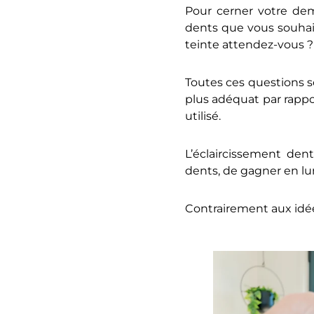
Pour cerner votre dema
dents que vous souhai
teinte attendez-vous ?
Toutes ces questions s
plus adéquat par rappor
utilisé.
L’éclaircissement den
dents, de gagner en lu
Contrairement aux idée