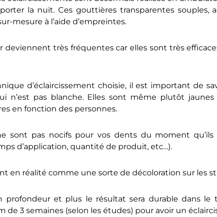
 porter la nuit. Ces gouttières transparentes souples
 sur-mesure à l’aide d’empreintes.
deviennent très fréquentes car elles sont très efficaces
hnique d’éclaircissement choisie, il est important de s
ui n’est pas blanche. Elles sont même plutôt jaunes 
res en fonction des personnes.
ne sont pas nocifs pour vos dents du moment qu’ils s
ps d’application, quantité de produit, etc…).
nt en réalité comme une sorte de décoloration sur les st
n profondeur et plus le résultat sera durable dans le
de 3 semaines (selon les études) pour avoir un éclairc